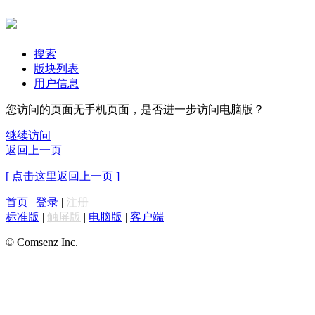
搜索
版块列表
用户信息
您访问的页面无手机页面，是否进一步访问电脑版？
继续访问
返回上一页
[ 点击这里返回上一页 ]
首页
|
登录
|
注册
标准版
|
触屏版
|
电脑版
|
客户端
© Comsenz Inc.