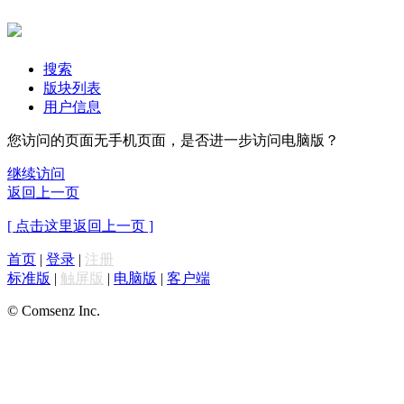
搜索
版块列表
用户信息
您访问的页面无手机页面，是否进一步访问电脑版？
继续访问
返回上一页
[ 点击这里返回上一页 ]
首页
|
登录
|
注册
标准版
|
触屏版
|
电脑版
|
客户端
© Comsenz Inc.