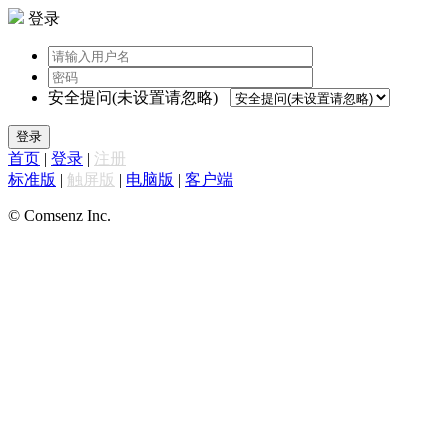
登录
安全提问(未设置请忽略)
登录
首页
|
登录
|
注册
标准版
|
触屏版
|
电脑版
|
客户端
© Comsenz Inc.