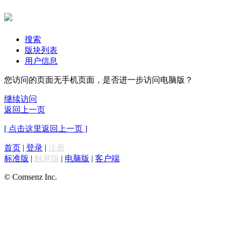
搜索
版块列表
用户信息
您访问的页面无手机页面，是否进一步访问电脑版？
继续访问
返回上一页
[ 点击这里返回上一页 ]
首页
|
登录
|
注册
标准版
|
触屏版
|
电脑版
|
客户端
© Comsenz Inc.