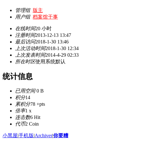
管理组
版主
用户组
档案馆干事
在线时间
20 小时
注册时间
2013-12-13 13:47
最后访问
2018-1-30 13:46
上次活动时间
2018-1-30 12:34
上次发表时间
2014-4-29 02:33
所在时区
使用系统默认
统计信息
已用空间
0 B
积分
14
累积分
78 +pts
倍率
1 x
连击数
6 Hit
代币
2 Coin
小黑屋
|
手机版
|
Archiver
|
你要糟