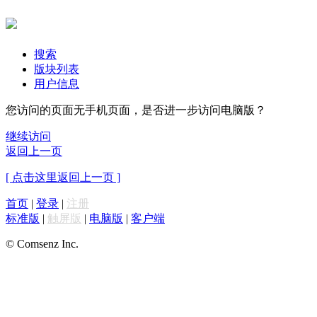
搜索
版块列表
用户信息
您访问的页面无手机页面，是否进一步访问电脑版？
继续访问
返回上一页
[ 点击这里返回上一页 ]
首页
|
登录
|
注册
标准版
|
触屏版
|
电脑版
|
客户端
© Comsenz Inc.