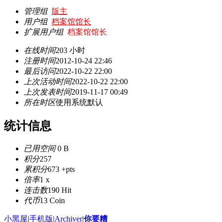
管理组
版主
用户组
档案馆馆长
扩展用户组
档案馆馆长
在线时间
203 小时
注册时间
2012-10-24 22:46
最后访问
2022-10-22 22:00
上次活动时间
2022-10-22 22:00
上次发表时间
2019-11-17 00:49
所在时区
使用系统默认
统计信息
已用空间
0 B
积分
257
累积分
673 +pts
倍率
1 x
连击数
190 Hit
代币
13 Coin
小黑屋
|
手机版
|
Archiver
|
你要糟